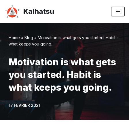
Kaihatsu
Aller
au
contenu
Home
»
Blog
»
Motivation is what gets you started. Habit is
what keeps you going.
Motivation is what gets
you started. Habit is
what keeps you going.
17 FÉVRIER 2021