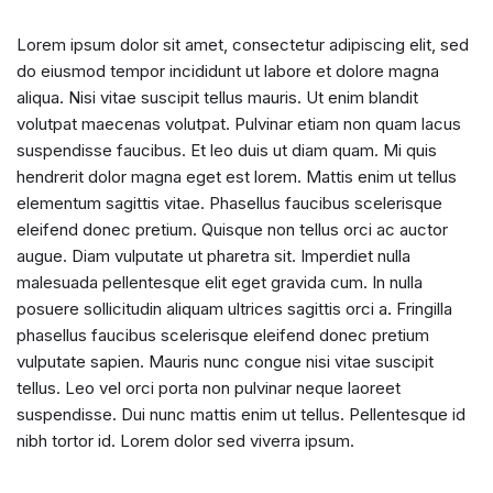
Lorem ipsum dolor sit amet, consectetur adipiscing elit, sed
do eiusmod tempor incididunt ut labore et dolore magna
aliqua. Nisi vitae suscipit tellus mauris. Ut enim blandit
volutpat maecenas volutpat. Pulvinar etiam non quam lacus
suspendisse faucibus. Et leo duis ut diam quam. Mi quis
hendrerit dolor magna eget est lorem. Mattis enim ut tellus
elementum sagittis vitae. Phasellus faucibus scelerisque
eleifend donec pretium. Quisque non tellus orci ac auctor
augue. Diam vulputate ut pharetra sit. Imperdiet nulla
malesuada pellentesque elit eget gravida cum. In nulla
posuere sollicitudin aliquam ultrices sagittis orci a. Fringilla
phasellus faucibus scelerisque eleifend donec pretium
vulputate sapien. Mauris nunc congue nisi vitae suscipit
tellus. Leo vel orci porta non pulvinar neque laoreet
suspendisse. Dui nunc mattis enim ut tellus. Pellentesque id
nibh tortor id. Lorem dolor sed viverra ipsum.