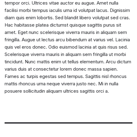
tempor orci. Ultrices vitae auctor eu augue. Amet nulla
facilisi morbi tempus iaculis urna id volutpat lacus. Dignissim
diam quis enim lobortis. Sed blandit libero volutpat sed cras.
Hac habitasse platea dictumst quisque sagittis purus sit
amet. Eget nunc scelerisque viverra mauris in aliquam sem
fringilla. Augue ut lectus arcu bibendum at varius vel. Lacinia
quis vel eros donec. Odio euismod lacinia at quis risus sed.
Scelerisque viverra mauris in aliquam sem fringilla ut morbi
tincidunt. Nunc mattis enim ut tellus elementum. Arcu dictum
varius duis at consectetur lorem donec massa sapien.
Fames ac turpis egestas sed tempus. Sagittis nisl rhoncus
mattis rhoncus urna neque viverra justo nec. Mi in nulla
posuere sollicitudin aliquam ultrices sagittis orci a.