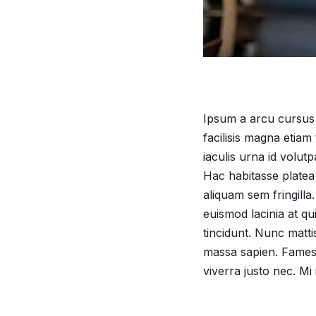
Ipsum a arcu cursus v
facilisis magna etiam
iaculis urna id volutp
Hac habitasse platea 
aliquam sem fringilla
euismod lacinia at qu
tincidunt. Nunc matt
massa sapien. Fames 
viverra justo nec. Mi 