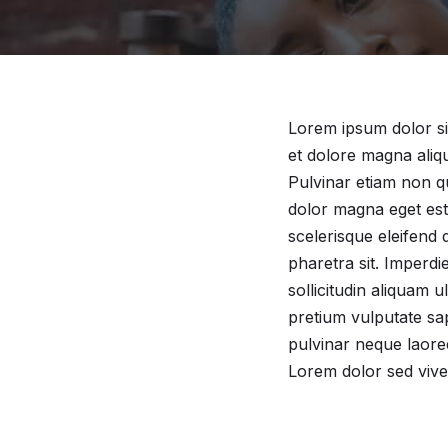
Lorem ipsum dolor sit
et dolore magna aliqu
Pulvinar etiam non q
dolor magna eget est 
scelerisque eleifend
pharetra sit. Imperdi
sollicitudin aliquam u
pretium vulputate sap
pulvinar neque laoree
Lorem dolor sed vive