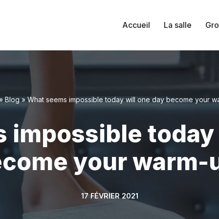
Accueil
La salle
Gro
»
Blog
»
What seems impossible today will one day become your w
impossible today 
come your warm-
17 FÉVRIER 2021